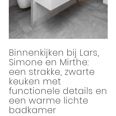
Binnenkijken bij Lars,
Simone en Mirthe:
een strakke, zwarte
keuken met
functionele details en
een warme lichte
badkamer