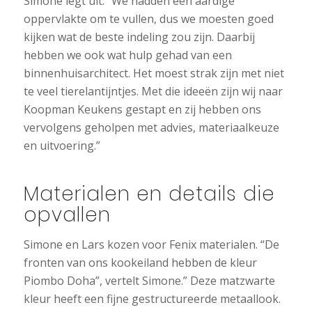
Simone legt uit: “We hadden een aardige
oppervlakte om te vullen, dus we moesten goed
kijken wat de beste indeling zou zijn. Daarbij
hebben we ook wat hulp gehad van een
binnenhuisarchitect. Het moest strak zijn met niet
te veel tierelantijntjes. Met die ideeën zijn wij naar
Koopman Keukens gestapt en zij hebben ons
vervolgens geholpen met advies, materiaalkeuze
en uitvoering.”
Materialen en details die
opvallen
Simone en Lars kozen voor Fenix materialen. “De
fronten van ons kookeiland hebben de kleur
Piombo Doha”, vertelt Simone.” Deze matzwarte
kleur heeft een fijne gestructureerde metaallook.