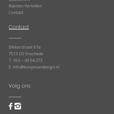
Klanten Vertellen
Contact
Contact
Blekerstraat 67a
7513 DS Enschede
T.
053 – 43 04 273
E.
info@koopmandesign.nl
Volg ons