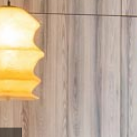
sens, afspraak is