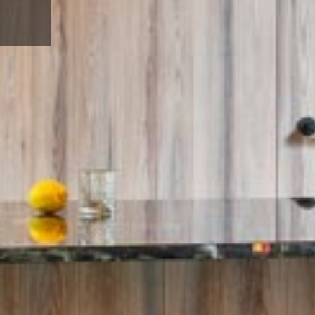
afspraak