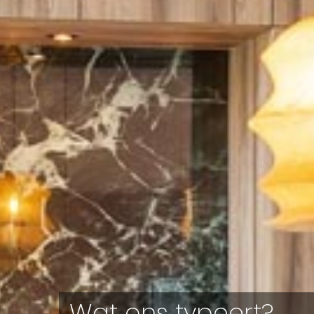
No non