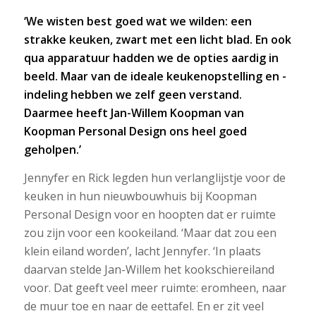
‘We wisten best goed wat we wilden: een
strakke keuken, zwart met een licht blad. En ook
qua apparatuur hadden we de opties aardig in
beeld. Maar van de ideale keukenopstelling en -
indeling hebben we zelf geen verstand.
Daarmee heeft Jan-Willem Koopman van
Koopman Personal Design ons heel goed
geholpen.’
Jennyfer en Rick legden hun verlanglijstje voor de
keuken in hun nieuwbouwhuis bij Koopman
Personal Design voor en hoopten dat er ruimte
zou zijn voor een kookeiland. ‘Maar dat zou een
klein eiland worden’, lacht Jennyfer. ‘In plaats
daarvan stelde Jan-Willem het kookschiereiland
voor. Dat geeft veel meer ruimte: eromheen, naar
de muur toe en naar de eettafel. En er zit veel