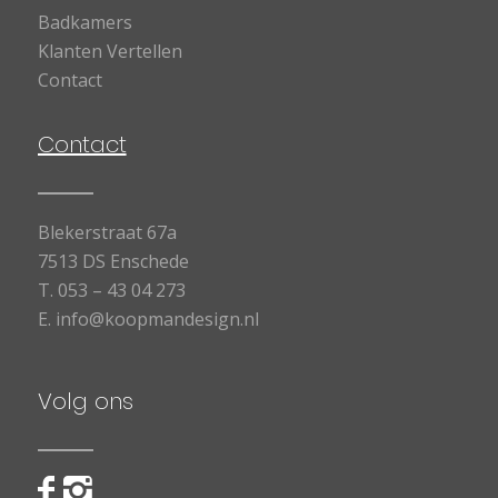
Badkamers
Klanten Vertellen
Contact
Contact
Blekerstraat 67a
7513 DS Enschede
T.
053 – 43 04 273
E.
info@koopmandesign.nl
Volg ons