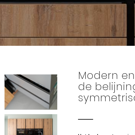
Modern en
de belijnin
symmetris