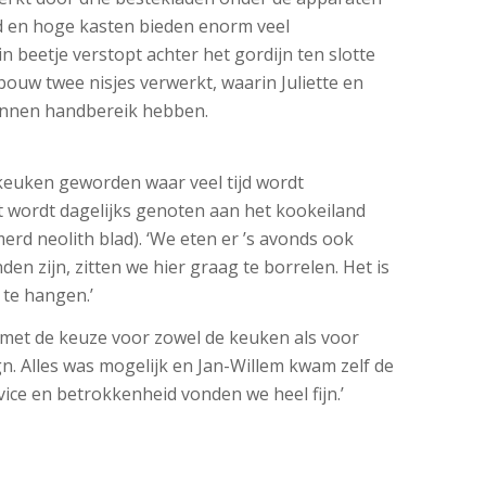
d en hoge kasten bieden enorm veel
 beetje verstopt achter het gordijn ten slotte
uw twee nisjes verwerkt, waarin Juliette en
binnen handbereik hebben.
fkeuken geworden waar veel tijd wordt
t wordt dagelijks genoten aan het kookeiland
rd neolith blad). ‘We eten er ’s avonds ook
den zijn, zitten we hier graag te borrelen. Het is
 te hangen.’
lij met de keuze voor zowel de keuken als voor
. Alles was mogelijk en Jan-Willem kwam zelf de
vice en betrokkenheid vonden we heel fijn.’