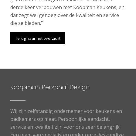
derde keer verbouwen met Koopman Keukens, en
dat zegt wel genoeg over de kwaliteit en service
die ze bieden.”
Terug naar het overzicht
Koopman Personal Design
Wij zijn zelfstandig ondernemer voor keukens en
badkamers op maat. Persoonlijke aandacht,
service en kwaliteit zijn voor ons zeer belangrijk.
Een team van specialisten onder onze deskundige