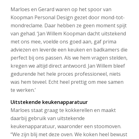
Marloes en Gerard waren op het spoor van
Koopman Personal Design gezet door mond-tot-
mondreclame. Daar hebben ze geen moment spijt
van gehad. ‘Jan Willem Koopman dacht uitstekend
met ons mee, voelde ons goed aan, gaf prima
adviezen en leverde een keuken en badkamers die
perfect bij ons passen. Als we hem vragen stelden,
kregen we altijd direct antwoord. Jan Willem bleef
gedurende het hele proces professioneel, niets
was hem teveel. Echt heel prettig om mee samen
te werken.’
Uitstekende keukenapparatuur
Marloes staat graag te kokkerellen en maakt
daarbij gebruik van uitstekende
keukenapparatuur, waaronder een stoomoven.
‘‘We zijn blij met deze oven. We koken heel bewust