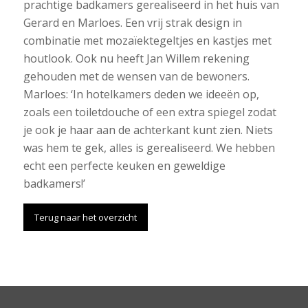
prachtige badkamers gerealiseerd in het huis van
Gerard en Marloes. Een vrij strak design in
combinatie met mozaïektegeltjes en kastjes met
houtlook. Ook nu heeft Jan Willem rekening
gehouden met de wensen van de bewoners.
Marloes: ‘In hotelkamers deden we ideeën op,
zoals een toiletdouche of een extra spiegel zodat
je ook je haar aan de achterkant kunt zien. Niets
was hem te gek, alles is gerealiseerd. We hebben
echt een perfecte keuken en geweldige
badkamers!’
Terug naar het overzicht