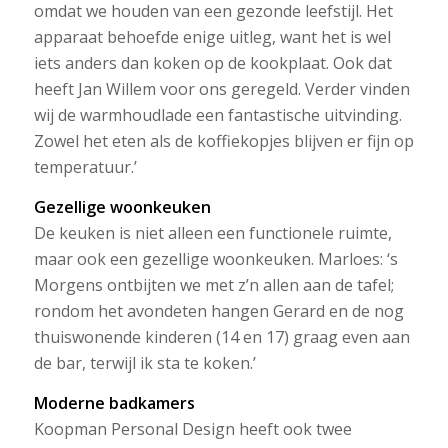
omdat we houden van een gezonde leefstijl. Het
apparaat behoefde enige uitleg, want het is wel
iets anders dan koken op de kookplaat. Ook dat
heeft Jan Willem voor ons geregeld. Verder vinden
wij de warmhoudlade een fantastische uitvinding.
Zowel het eten als de koffiekopjes blijven er fijn op
temperatuur.’
Gezellige woonkeuken
De keuken is niet alleen een functionele ruimte,
maar ook een gezellige woonkeuken. Marloes: ‘s
Morgens ontbijten we met z’n allen aan de tafel;
rondom het avondeten hangen Gerard en de nog
thuiswonende kinderen (14 en 17) graag even aan
de bar, terwijl ik sta te koken.’
Moderne badkamers
Koopman Personal Design heeft ook twee