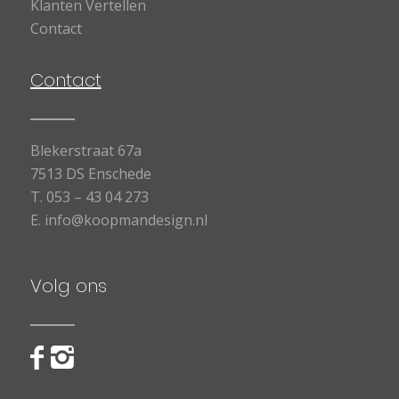
Klanten Vertellen
Contact
Contact
Blekerstraat 67a
7513 DS Enschede
T.
053 – 43 04 273
E.
info@koopmandesign.nl
Volg ons