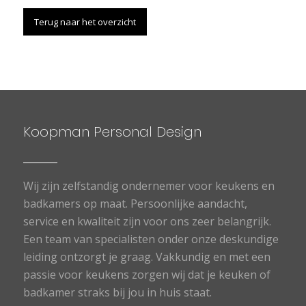
Terug naar het overzicht
Koopman Personal Design
Wij zijn zelfstandig ondernemer voor keukens en
badkamers op maat. Persoonlijke aandacht,
service en kwaliteit zijn voor ons zeer belangrijk.
Een team van specialisten onder onze deskundige
leiding ontzorgt je graag. Vakkundig en met een
passie voor keukens zorgen wij dat je keuken of
badkamer straks bij jou in huis staat.