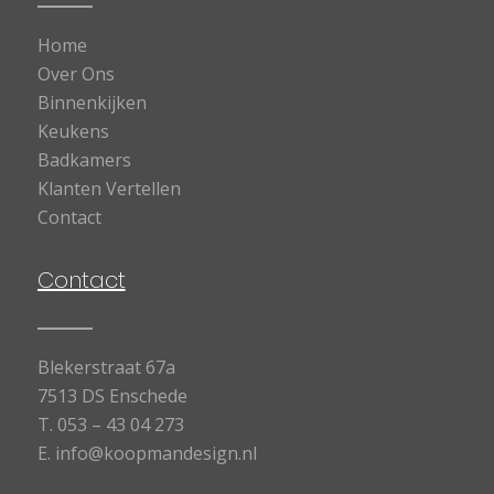
Home
Over Ons
Binnenkijken
Keukens
Badkamers
Klanten Vertellen
Contact
Contact
Blekerstraat 67a
7513 DS Enschede
T.
053 – 43 04 273
E.
info@koopmandesign.nl