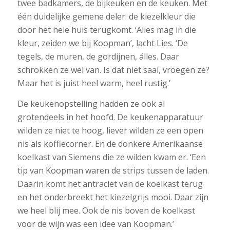
twee badkamers, de bijkeuken en de keuken. Met
één duidelijke gemene deler: de kiezelkleur die
door het hele huis terugkomt. ‘Alles mag in die
kleur, zeiden we bij Koopman’, lacht Lies. ‘De
tegels, de muren, de gordijnen, álles. Daar
schrokken ze wel van. Is dat niet saai, vroegen ze?
Maar het is juist heel warm, heel rustig.’
De keukenopstelling hadden ze ook al
grotendeels in het hoofd. De keukenapparatuur
wilden ze niet te hoog, liever wilden ze een open
nis als koffiecorner. En de donkere Amerikaanse
koelkast van Siemens die ze wilden kwam er. ‘Een
tip van Koopman waren de strips tussen de laden.
Daarin komt het antraciet van de koelkast terug
en het onderbreekt het kiezelgrijs mooi. Daar zijn
we heel blij mee. Ook de nis boven de koelkast
voor de wijn was een idee van Koopman.’