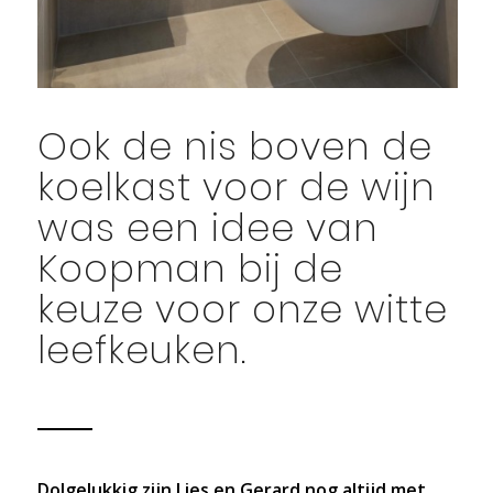
Ook de nis boven de
koelkast voor de wijn
was een idee van
Koopman bij de
keuze voor onze witte
leefkeuken.
Dolgelukkig zijn Lies en Gerard nog altijd met