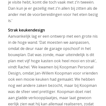
je visite hebt, komt die toch vaak met z’n tweeën.
Dan kun je er gezellig met z’n allen bij zitten als de
ander met de voorbereidingen voor het eten bezig
is.’
Strak keukendesign
Aanvankelijk lag er een ontwerp met een grote nis
in de hoge wand. ‘Dat moesten we aanpassen,
omdat de deur naar de garage opschoof in het
bouwplan. Dat was zonde, maar uiteindelijk is dit
plan met vijf hoge kasten ook heel mooi en strak’,
vindt Rachel. ‘We kwamen bij Koopman Personal
Design, omdat Jan-Willem Koopman voor vrienden
ook een mooie keuken had gemaakt. We hebben
nog wel andere zaken bezocht, maar bij Koopman
was de sfeer veel prettiger. Koopman doet niet
aan gladde verkoopplaatjes, maar laat gewoon
eerlijk zien wat hij kan allemaal realiseren, zodat