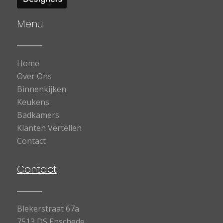
Menu
Home
Over Ons
Binnenkijken
Keukens
Badkamers
Klanten Vertellen
Contact
Contact
Blekerstraat 67a
7513 DS Enschede