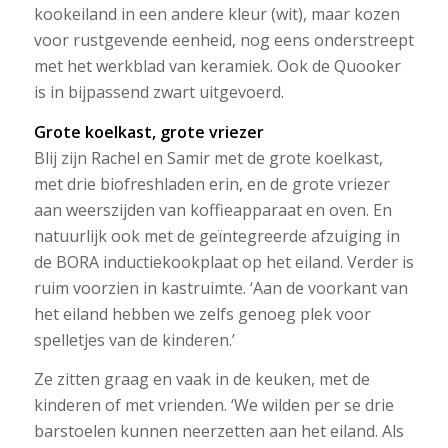
kookeiland in een andere kleur (wit), maar kozen
voor rustgevende eenheid, nog eens onderstreept
met het werkblad van keramiek. Ook de Quooker
is in bijpassend zwart uitgevoerd.
Grote koelkast, grote vriezer
Blij zijn Rachel en Samir met de grote koelkast,
met drie biofreshladen erin, en de grote vriezer
aan weerszijden van koffieapparaat en oven. En
natuurlijk ook met de geïntegreerde afzuiging in
de BORA inductiekookplaat op het eiland. Verder is
ruim voorzien in kastruimte. ‘Aan de voorkant van
het eiland hebben we zelfs genoeg plek voor
spelletjes van de kinderen.’
Ze zitten graag en vaak in de keuken, met de
kinderen of met vrienden. ‘We wilden per se drie
barstoelen kunnen neerzetten aan het eiland. Als