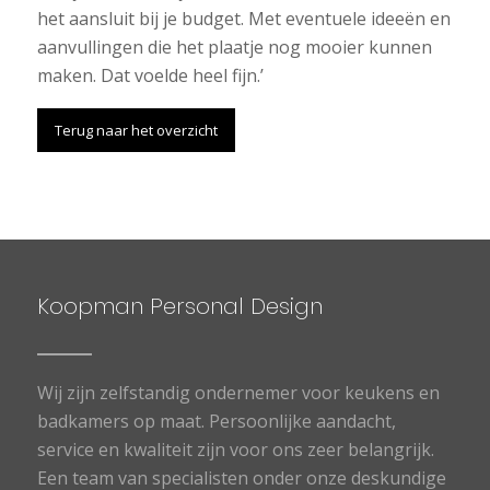
het aansluit bij je budget. Met eventuele ideeën en
aanvullingen die het plaatje nog mooier kunnen
maken. Dat voelde heel fijn.’
Terug naar het overzicht
Koopman Personal Design
Wij zijn zelfstandig ondernemer voor keukens en
badkamers op maat. Persoonlijke aandacht,
service en kwaliteit zijn voor ons zeer belangrijk.
Een team van specialisten onder onze deskundige