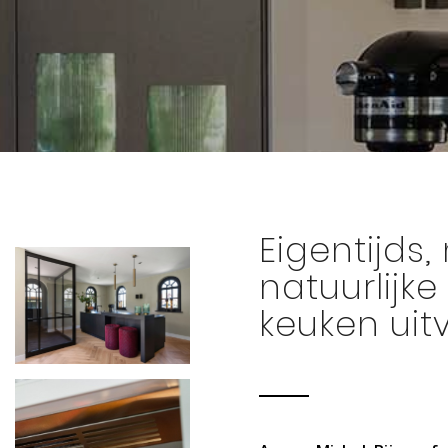
Eigentijds,
natuurlijk
keuken uit