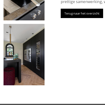
prettige samenwerking, 
Terug naar het overzicht