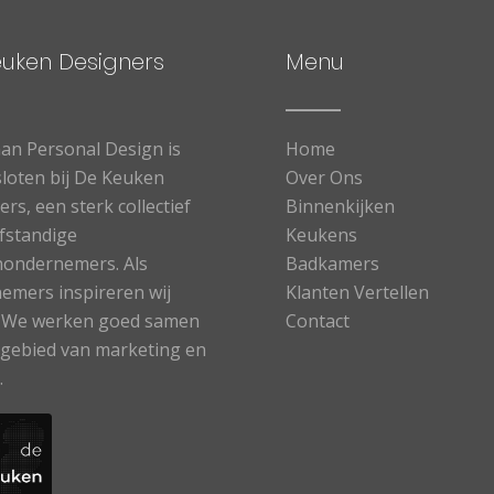
euken Designers
Menu
n Personal Design is
Home
loten bij De Keuken
Over Ons
rs, een sterk collectief
Binnenkijken
lfstandige
Keukens
ondernemers. Als
Badkamers
emers inspireren wij
Klanten Vertellen
. We werken goed samen
Contact
 gebied van marketing en
.