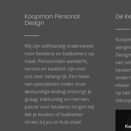
Koopman Personal
De K
Design
Koopma
Wij zijn zelfstandig ondernemer
aanges
voor keukens en badkamers op
Designe
maat. Persoonlijke aandacht,
van ze
service en kwaliteit zijn voor
keuken
ons zeer belangrijk. Een team
ondern
van specialisten onder onze
elkaar
deskundige leiding ontzorgt je
op het
graag. Vakkundig en met een
inkoop
passie voor keukens zorgen wij
dat je keuken of badkamer
straks bij jou in huis staat.