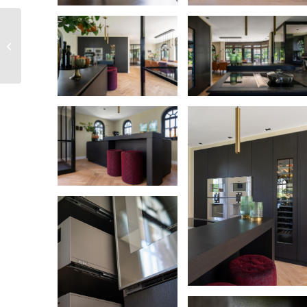
Monica en Derk