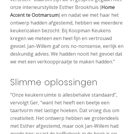
onze interieurstyliste Esther Brookhuis (
Home
Accent te Ootmarsum
) en nadat we met haar het
ontwerp hadden afgestemd, hebben we meerdere
keukenzaken bezocht. Bij Koopman Keukens
kregen we meteen een heel fijn en vertrouwd
gevoel. Jan-Willem gaf ons no-nonsense, eerlijk en
deskundig advies. We hadden nooit het gevoel dat
we met een verkooppraatje te maken hadden.”
Slimme oplossingen
“Onze keukenruimte is allesbehalve standaard”,
vervolgt Ger, “want het heeft een beetje een
taartvorm met lastige hoeken. Dat vroeg dus om
creativiteit. Het ontwerp hebben we grotendeels
met Esther afgestemd, maar ook Jan-Willem had
goede tips: naast de koffiehoek in de hoek is op