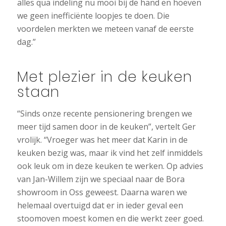
alles qua indeling nu mooi bij de hand en hoeven
we geen inefficiënte loopjes te doen. Die
voordelen merkten we meteen vanaf de eerste
dag.”
Met plezier in de keuken
staan
“Sinds onze recente pensionering brengen we
meer tijd samen door in de keuken”, vertelt Ger
vrolijk. “Vroeger was het meer dat Karin in de
keuken bezig was, maar ik vind het zelf inmiddels
ook leuk om in deze keuken te werken. Op advies
van Jan-Willem zijn we speciaal naar de Bora
showroom in Oss geweest. Daarna waren we
helemaal overtuigd dat er in ieder geval een
stoomoven moest komen en die werkt zeer goed.