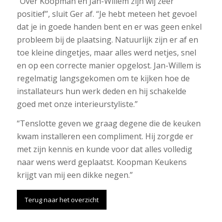
“Over Koopman en Jan-Willem zijn wij zeer
positief”, sluit Ger af. “Je hebt meteen het gevoel
dat je in goede handen bent en er was geen enkel
probleem bij de plaatsing. Natuurlijk zijn er af en
toe kleine dingetjes, maar alles werd netjes, snel
en op een correcte manier opgelost. Jan-Willem is
regelmatig langsgekomen om te kijken hoe de
installateurs hun werk deden en hij schakelde
goed met onze interieurstyliste.”
“Tenslotte geven we graag degene die de keuken
kwam installeren een compliment. Hij zorgde er
met zijn kennis en kunde voor dat alles volledig
naar wens werd geplaatst. Koopman Keukens
krijgt van mij een dikke negen.”
Terug naar het overzicht