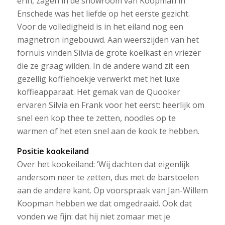
erin, zagen in de showroom van Koopman in
Enschede was het liefde op het eerste gezicht.
Voor de volledigheid is in het eiland nog een
magnetron ingebouwd. Aan weerszijden van het
fornuis vinden Silvia de grote koelkast en vriezer
die ze graag wilden. In de andere wand zit een
gezellig koffiehoekje verwerkt met het luxe
koffieapparaat. Het gemak van de Quooker
ervaren Silvia en Frank voor het eerst: heerlijk om
snel een kop thee te zetten, noodles op te
warmen of het eten snel aan de kook te hebben.
Positie kookeiland
Over het kookeiland: ‘Wij dachten dat eigenlijk
andersom neer te zetten, dus met de barstoelen
aan de andere kant. Op voorspraak van Jan-Willem
Koopman hebben we dat omgedraaid. Ook dat
vonden we fijn: dat hij niet zomaar met je