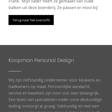
Frank. ‘Mijn vader heeft ze gemaakt van oude
balken uit deze boerderij. Ze passen er mooi bij.’
Terug naar het overzicht
Koopman Personal Design
Wij zijn zelfstandig ondernemer voor keukens en
badkamers op maat. Persoonlijke aandacht,
service en kwaliteit zijn voor ons zeer belangrijk.
Een team van specialisten onder onze deskundige
leiding ontzorgt je graag. Vakkundig en met een