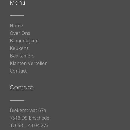
Menu
Home
Over Ons
Binnenkijken
Keukens
Badkamers
Klanten Vertellen
Contact
Contact
Blekerstraat 67a
7513 DS Enschede
T.
053 – 43 04 273