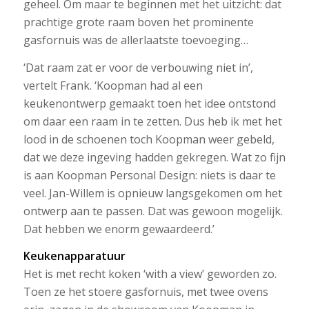
geheel. Om maar te beginnen met het uitzicht: dat
prachtige grote raam boven het prominente
gasfornuis was de allerlaatste toevoeging…
‘Dat raam zat er voor de verbouwing niet in’,
vertelt Frank. ‘Koopman had al een
keukenontwerp gemaakt toen het idee ontstond
om daar een raam in te zetten. Dus heb ik met het
lood in de schoenen toch Koopman weer gebeld,
dat we deze ingeving hadden gekregen. Wat zo fijn
is aan Koopman Personal Design: niets is daar te
veel. Jan-Willem is opnieuw langsgekomen om het
ontwerp aan te passen. Dat was gewoon mogelijk.
Dat hebben we enorm gewaardeerd.’
Keukenapparatuur
Het is met recht koken ‘with a view’ geworden zo.
Toen ze het stoere gasfornuis, met twee ovens